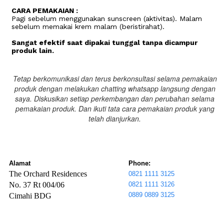
CARA PEMAKAIAN :
Pagi sebelum menggunakan sunscreen (aktivitas). Malam
sebelum memakai krem malam (beristirahat).
Sangat efektif saat dipakai tunggal tanpa dicampur
produk lain.
Tetap berkomunikasi dan terus berkonsultasi selama pemakaian
produk dengan melakukan chatting whatsapp langsung dengan
saya. Diskusikan setiap perkembangan dan perubahan selama
pemakaian produk. Dan ikuti tata cara pemakaian produk yang
telah dianjurkan.
Alamat
Phone:
The Orchard Residences
0821 1111 3125
No. 37 Rt 004/06
0821 1111 3126
0889 0889 3125
Cimahi BDG