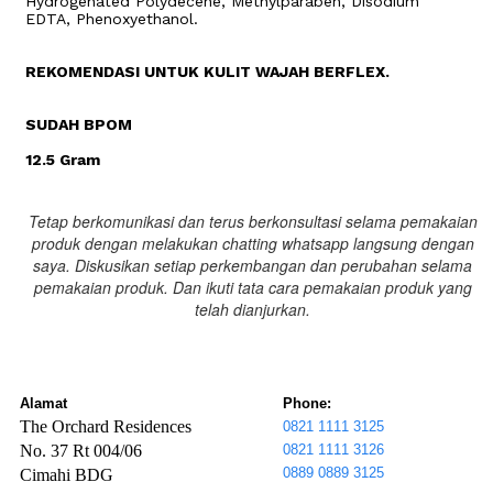
Hydrogenated Polydecene, Methylparaben, Disodium
EDTA, Phenoxyethanol.
REKOMENDASI UNTUK KULIT WAJAH BERFLEX.
SUDAH BPOM
12.5 Gram
Tetap berkomunikasi dan terus berkonsultasi selama pemakaian
produk dengan melakukan chatting whatsapp langsung dengan
saya. Diskusikan setiap perkembangan dan perubahan selama
pemakaian produk. Dan ikuti tata cara pemakaian produk yang
telah dianjurkan.
Alamat
Phone:
The Orchard Residences
0821 1111 3125
No. 37 Rt 004/06
0821 1111 3126
0889 0889 3125
Cimahi BDG