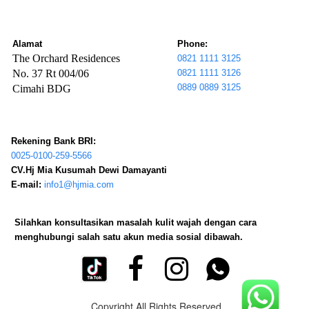
Alamat
Phone:
The Orchard Residences
0821 1111 3125
No. 37 Rt 004/06
0821 1111 3126
0889 0889 3125
Cimahi BDG
Rekening Bank BRI:
0025-0100-259-5566
CV.Hj Mia Kusumah Dewi Damayanti
E-mail:
info1@hjmia.com
Silahkan konsultasikan masalah kulit wajah dengan cara
menghubungi salah satu akun media sosial dibawah.


Copyright All Rights Reserved