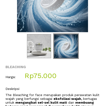
BLEACHING
Rp75.000
Harga:
Deskripsi
The Bleaching for face merupakan produk perawatan kulit
wajah yang berfungsi sebagai
eksfoliasi wajah,
bertugas
untuk
mengangkat sel-sel kulit mati
dan
membuang