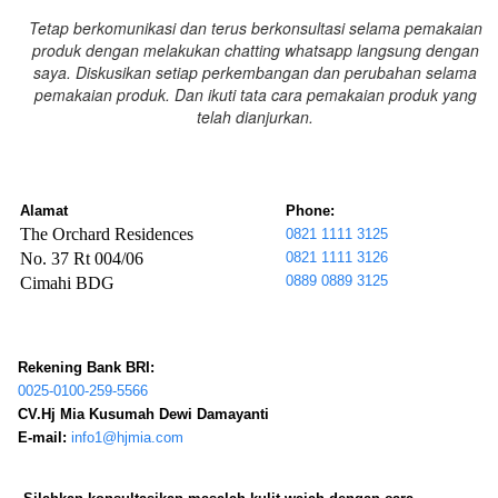
Tetap berkomunikasi dan terus berkonsultasi selama pemakaian
produk dengan melakukan chatting whatsapp langsung dengan
saya. Diskusikan setiap perkembangan dan perubahan selama
pemakaian produk. Dan ikuti tata cara pemakaian produk yang
telah dianjurkan.
Alamat
Phone:
The Orchard Residences
0821 1111 3125
No. 37 Rt 004/06
0821 1111 3126
0889 0889 3125
Cimahi BDG
Rekening Bank BRI:
0025-0100-259-5566
CV.Hj Mia Kusumah Dewi Damayanti
E-mail:
info1@hjmia.com